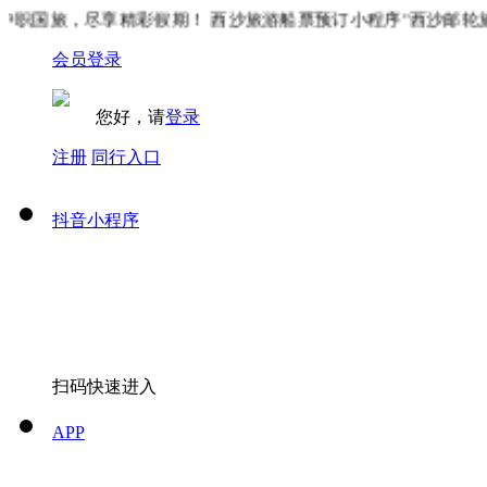
职国旅，尽享精彩假期！ 西沙旅游船票预订小程序"西沙邮轮旅游
会员登录
您好，请
登录
注册
同行入口
抖音小程序
扫码快速进入
APP