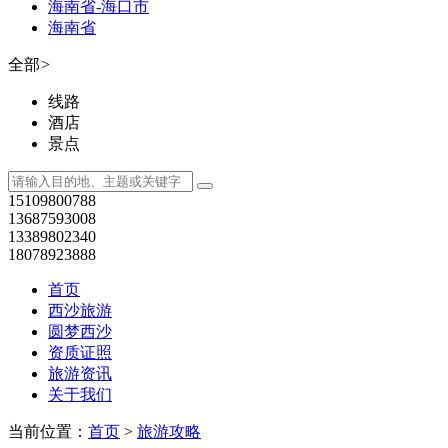
海南省-海口市
海南省
全部
>
线路
酒店
景点
15109800788
13687593008
13389802340
18078923888
首页
西沙旅游
圆梦西沙
资质证照
旅游资讯
关于我们
当前位置：
首页
>
旅游攻略