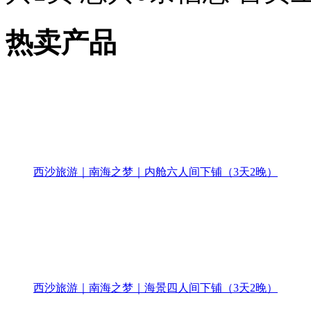
热卖产品
西沙旅游｜南海之梦｜内舱六人间下铺（3天2晚）
西沙旅游｜南海之梦｜海景四人间下铺（3天2晚）