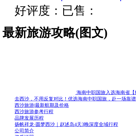
好评度：
已售：
最新旅游攻略(图文)
海南中职国旅入选海南省【
去西沙，不用反复对比！优选海南中职国旅，赴一场靠谱
西沙旅游|最新航期及价格
西沙旅游参考行程
品牌发展历程
扬帆祥龙·圆梦西沙｜赵述岛4天3晚深度全域行程
公司简介