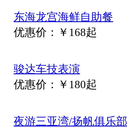
东海龙宫海鲜自助餐
优惠价：￥168起
骏达车技表演
优惠价：￥180起
夜游三亚湾/扬帆俱乐