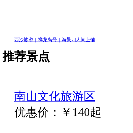
西沙旅游｜祥龙岛号｜海景四人间上铺
推荐景点
南山文化旅游区
优惠价：￥140起