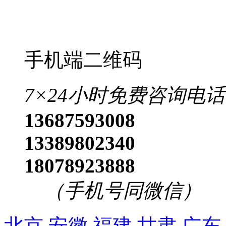
手机端二维码
7×24小时免费咨询电话
13687593008
13389802340
18078923888
（手机号同微信）
北京
安徽
福建
甘肃
广东