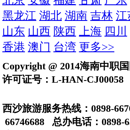
黑龙江
湖北
湖南
吉林
江
山东
山西
陕西
上海
四川
香港
澳门
台湾
更多>>
Copyright @ 2014
许可证号：L-HAN-CJ0005
西沙旅游服务热线
：0898-66
66746688 总办电话：0898-6