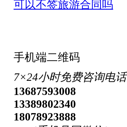
可以不签旅游合同吗
手机端二维码
7×24小时免费咨询电话
13687593008
13389802340
18078923888