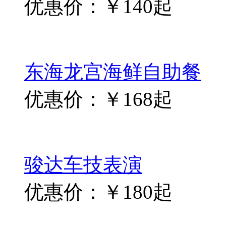
优惠价：￥140起
东海龙宫海鲜自助餐
优惠价：￥168起
骏达车技表演
优惠价：￥180起