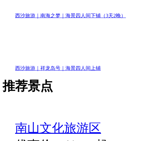
西沙旅游｜南海之梦｜海景四人间下铺（3天2晚）
西沙旅游｜祥龙岛号｜海景四人间上铺
推荐景点
南山文化旅游区