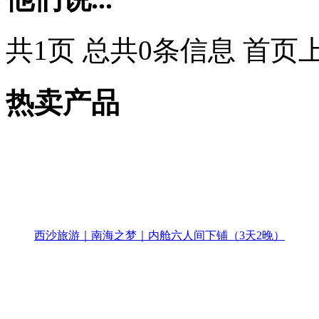
共1页 总共0条信息 首页
热卖产品
西沙旅游｜南海之梦｜内舱六人间下铺（3天2晚）