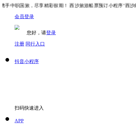
手中职国旅，尽享精彩假期！ 西沙旅游船票预订小程序"西沙邮轮
会员登录
您好，请
登录
注册
同行入口
抖音小程序
扫码快速进入
APP