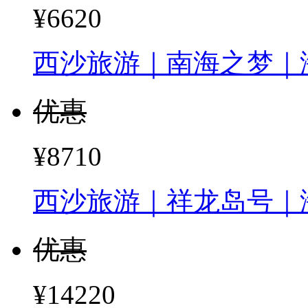
¥6620
西沙旅游｜南海之梦｜
优惠
¥8710
西沙旅游｜祥龙岛号｜
优惠
¥14220