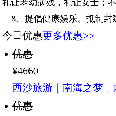
礼让老幼病残，礼让女士；
8
、提倡健康娱乐。抵制封
今日优惠
更多优惠>>
优惠
¥4660
西沙旅游｜南海之梦｜
优惠