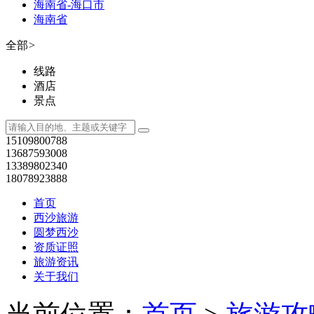
海南省-海口市
海南省
全部
>
线路
酒店
景点
15109800788
13687593008
13389802340
18078923888
首页
西沙旅游
圆梦西沙
资质证照
旅游资讯
关于我们