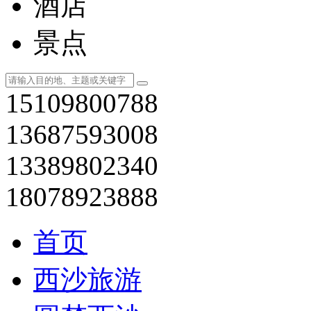
海南省-海口市
海南省
全部
>
线路
酒店
景点
15109800788