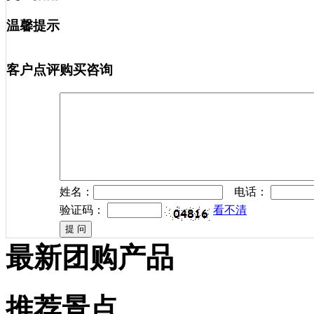
景区成人票1张+观光车票1张
景点介绍
开放时间：
1月~12月：18:30~19:40；
1月~12月：20:15~21:25；
预订须知
交通指南
温馨提示
客户点评
购买咨询