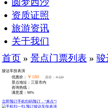
13687593008
13389802340
18078923888
首页
西沙旅游
圆梦西沙
资质证照
旅游资讯
关于我们