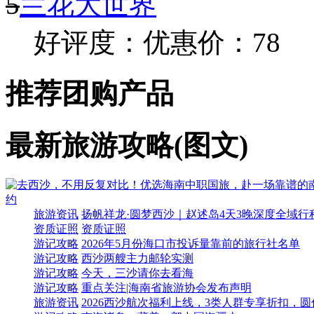
3
骏达车技表演
好评度：
优惠价：180
4
夜游三亚湾/扬帆俱乐部
好评度：
优惠价：120
5
兰花大世界
好评度：
优惠价：78
推荐团购产品