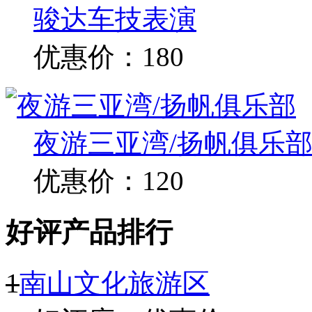
东海龙宫海鲜自助餐
优惠价：168
骏达车技表演
优惠价：180