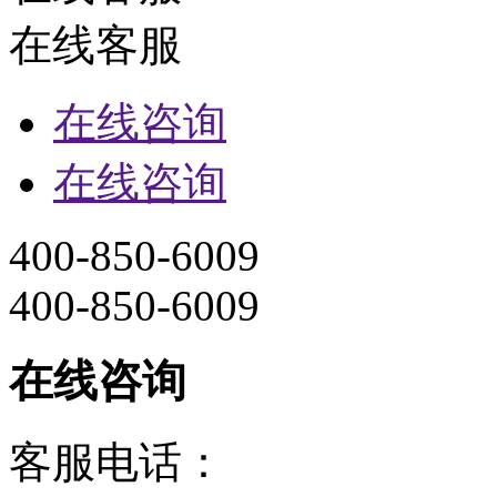
线
：0898-66767778
公司地址：海南省海口市海
570206 电子 邮箱：6955
15008056688
业务经营范围：西沙旅游业
业务;研学旅行服务；为游客
服务；旅游主管部门投诉电
技术支持:心品科技
在线客服