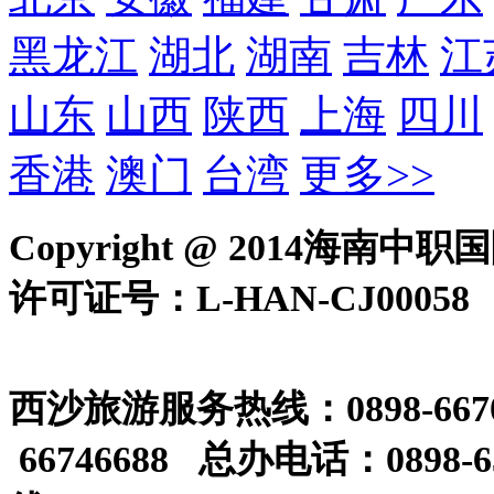
手机端二维码
7×24小时免费咨询电话
13687593008
13389802340
18078923888
（手机号同微信）