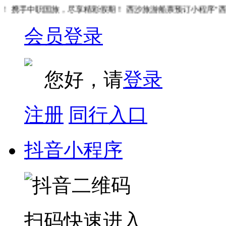
携手中职国旅，尽享精彩假期！ 西沙旅游船票预订小程序"西沙邮
会员登录
您好，请
登录
注册
同行入口
抖音小程序