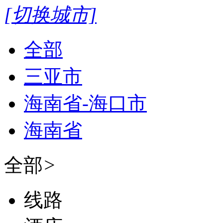
关注微信公众号
全部
出发
[切换城市]
全部
三亚市