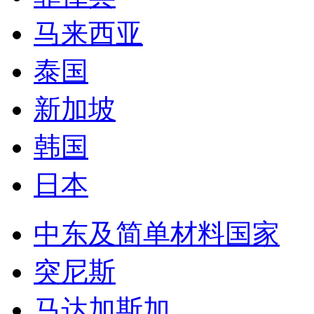
中东及简单材料国家
突尼斯
马达加斯加
马里
也门
赞比亚
贝宁
几内亚