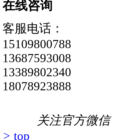
关注官方微
>
top