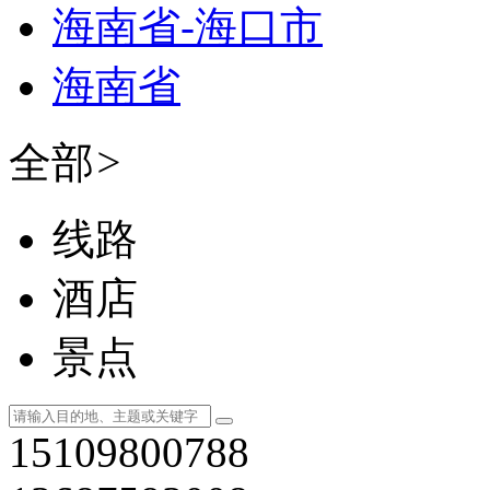
酒店
景点
15109800788
13687593008
13389802340
18078923888
首页
西沙旅游