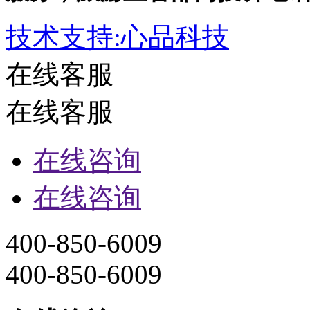
400-850-6009
400-850-6009
在线咨询
客服电话：
15109800788
13687593008
13389802340
18078923888