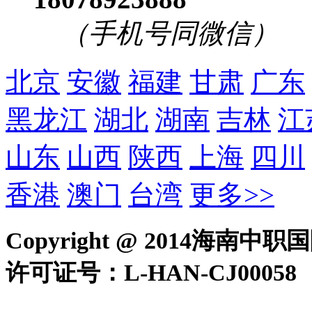
Copyright @ 2014
许可证号：L-HAN-CJ0005
西沙旅游服务热线
：0898-66
66746688 总办电话：0898-6
线
：0898-66767778
公司地址：海南省海口市海
570206 电子 邮箱：6955
15008056688