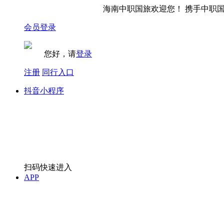
海南中职国旅欢迎您！ 携手中职国旅
会员登录
您好，请
登录
注册
同行入口
抖音小程序
扫码快速进入
APP