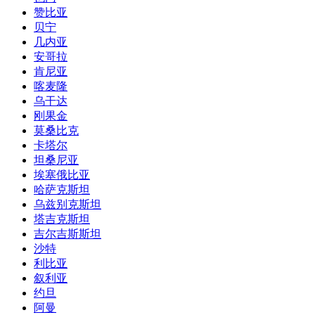
赞比亚
贝宁
几内亚
安哥拉
肯尼亚
喀麦隆
乌干达
刚果金
莫桑比克
卡塔尔
坦桑尼亚
埃塞俄比亚
哈萨克斯坦
乌兹别克斯坦
塔吉克斯坦
吉尔吉斯斯坦
沙特
利比亚
叙利亚
约旦
阿曼