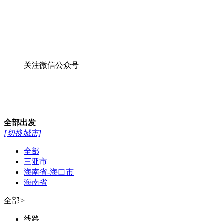
关注微信公众号
全部
出发
[切换城市]
全部
三亚市
海南省-海口市
海南省
全部
>
线路