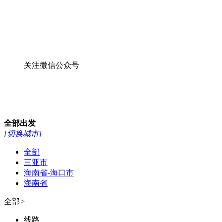
关注微信公众号
全部
出发
[切换城市]
全部
三亚市
海南省-海口市
海南省
全部
>
线路