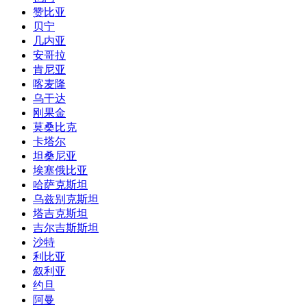
赞比亚
贝宁
几内亚
安哥拉
肯尼亚
喀麦隆
乌干达
刚果金
莫桑比克
卡塔尔
坦桑尼亚
埃塞俄比亚
哈萨克斯坦
乌兹别克斯坦
塔吉克斯坦
吉尔吉斯斯坦
沙特
利比亚
叙利亚
约旦
阿曼