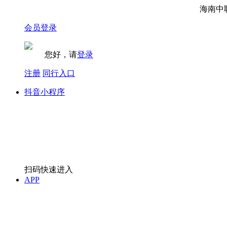
海南中职国
会员登录
您好，请
登录
注册
同行入口
抖音小程序
扫码快速进入
APP